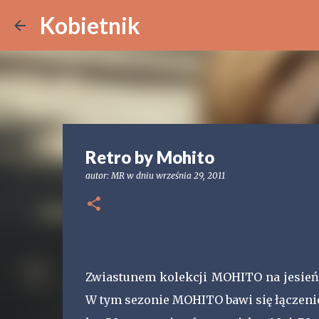
Kobietnik
Retro by Mohito
autor:
MR
w dniu
września 29, 2011
Zwiastunem kolekcji MOHITO na jesień/z
W tym sezonie MOHITO bawi się łączenie