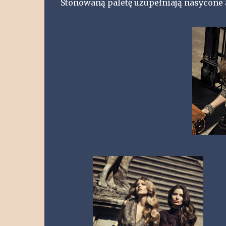
Stonowaną paletę uzupełniają nasycone a