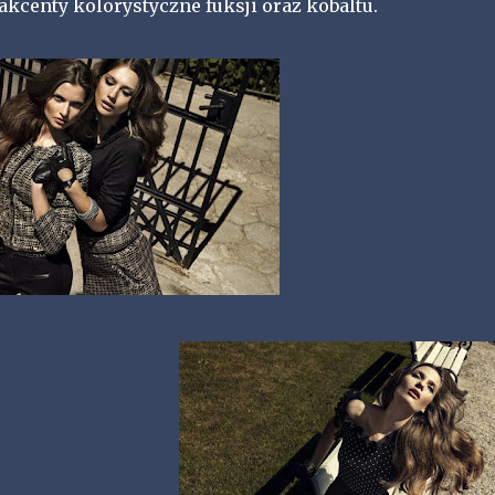
kcenty kolorystyczne fuksji oraz kobaltu.