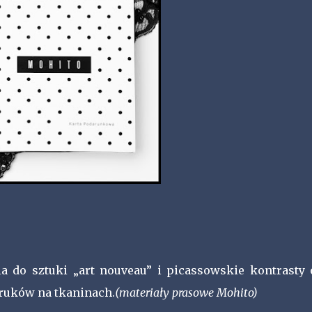
a do sztuki „art nouveau” i picassowskie kontrasty 
ruków na tkaninach.
(materiały prasowe Mohito)