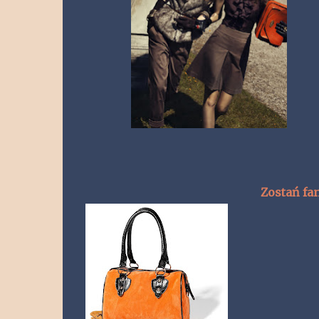
Zostań fa