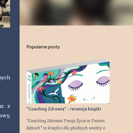
Popularne posty
nych
az z
"Coaching Zdrowia" - recenzja książki
owy,
"Coaching Zdrowia Twoje Życie w Twoim
Rękach" to książka dla głodnych wiedzy o