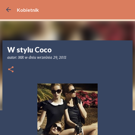
Przejdź do głównej zawartości
Kobietnik
W stylu Coco
autor:
MR
w dniu
września 29, 2011