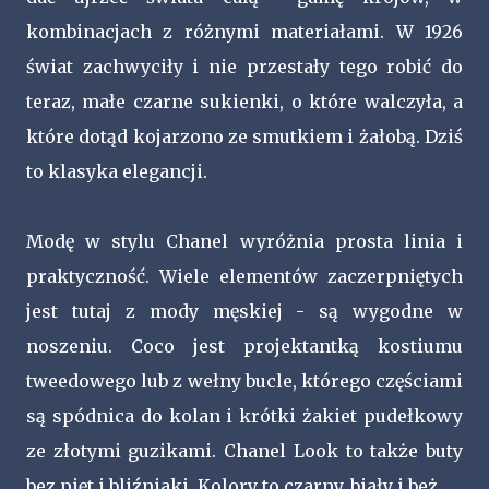
kombinacjach z różnymi materiałami. W 1926
świat zachwyciły i nie przestały tego robić do
teraz, małe czarne sukienki, o które walczyła, a
które dotąd kojarzono ze smutkiem i żałobą. Dziś
to klasyka elegancji.
Modę w stylu Chanel wyróżnia prosta linia i
praktyczność. Wiele elementów zaczerpniętych
jest tutaj z mody męskiej - są wygodne w
noszeniu. Coco jest projektantką kostiumu
tweedowego lub z wełny bucle, którego częściami
są spódnica do kolan i krótki żakiet pudełkowy
ze złotymi guzikami. Chanel Look to także buty
bez pięt i bliźniaki. Kolory to czarny, biały i beż.