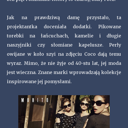
Jak na prawdziwą damę przystało, ta
projektantka doceniała dodatki. Pikowane
torebki na łańcuchach, kamelie i długie
naszyjniki czy słomiane kapelusze. Perły
owijane w koło szyi na zdjęciu Coco dają temu
wyraz. Mimo, że nie żyje od 40-stu lat, jej moda
jest wieczna. Znane marki wprowadzają kolekcje
inspirowane jej pomysłami.