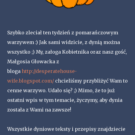
Szybko zleciał ten tydzień z pomarańczowym
warzywem :) Jak sami widzicie, z dynią można
wszystko ;) My, załoga Kobietnika oraz nasz gość,
Małgosia Głowacka z
bloga
http://desperatehouse-
wife.blogspot.com/
chcieliśmy przybliżyć Wam to
cenne warzywo. Udało się? ;) Mimo, że to już
ostatni wpis w tym temacie, życzymy, aby dynia
została z Wami na zawsze!
Wszystkie dyniowe teksty i przepisy znajdziecie