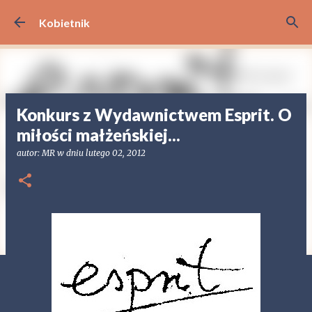
Przejdź do głównej zawartości
Kobietnik
Konkurs z Wydawnictwem Esprit. O
miłości małżeńskiej...
autor:
MR
w dniu
lutego 02, 2012