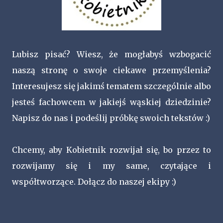
Lubisz pisać? Wiesz, że mogłabyś wzbogacić
naszą stronę o swoje ciekawe przemyślenia?
Interesujesz się jakimś tematem szczególnie albo
jesteś fachowcem w jakiejś wąskiej dziedzinie?
Napisz do nas i podeślij próbkę swoich tekstów :)
Chcemy, aby Kobietnik rozwijał się, bo przez to
rozwijamy się i my same, czytające i
współtworzące. Dołącz do naszej ekipy :)