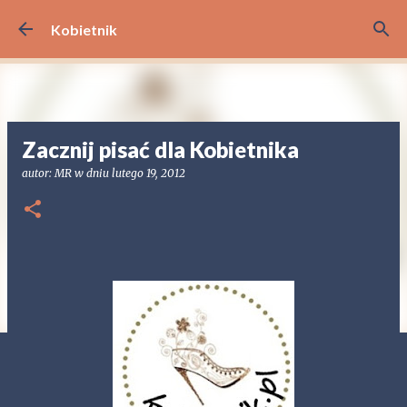
Przejdź do głównej zawartości
Kobietnik
Zacznij pisać dla Kobietnika
autor:
MR
w dniu
lutego 19, 2012