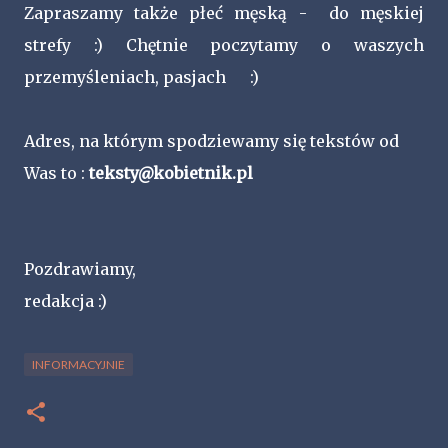
Zapraszamy także płeć męską - do męskiej
strefy :) Chętnie poczytamy o waszych
przemyśleniach, pasjach :)
Adres, na którym spodziewamy się tekstów od
Was to :
teksty@kobietnik.pl
Pozdrawiamy,
redakcja :)
INFORMACYJNIE