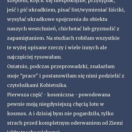
szeptem, kręcić się niespokojnie, przysypiać,
jeść i pić ukradkiem, pisać list/wymieniać liściki,
wysyłać ukradkowe spojrzenia do obiektu
naszych westchnień, chichotać lub gryzmolić z
zapamiętaniem. Na studiach robiłam wszystkie
te wyżej opisane rzeczy i wiele innych ale
najczęściej rysowałam.
Ostatnio, podczas przeprowadzki, znalazłam
moje "prace" i postanowiłam się nimi podzielić z
czytelnikami Kobietnika.
Pierwsza część - kosmiczna - powodowana
pewnie moją niegdysiejszą chęcią lotu w
kosmos. A i dzisiaj bym nie pogardziła, tylko
strach przed kompletnym oderwaniem od Ziemi