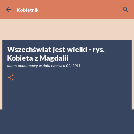
Przejdź do głównej zawartości
Kobietnik
Wszechświat jest wielki - rys.
Kobieta z Magdalii
autor:
anonimowy
w dniu
czerwca 02, 2013