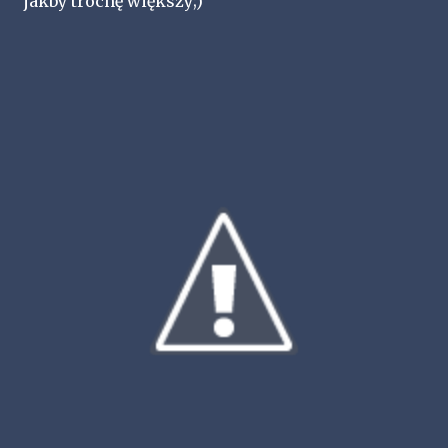
jakby trochę większy;)