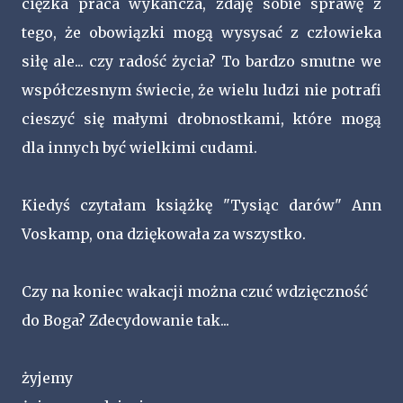
ciężka praca wykańcza, zdaję sobie sprawę z
tego, że obowiązki mogą wysysać z człowieka
siłę ale... czy radość życia? To bardzo smutne we
współczesnym świecie, że wielu ludzi nie potrafi
cieszyć się małymi drobnostkami, które mogą
dla innych być wielkimi cudami.
Kiedyś czytałam książkę "Tysiąc darów" Ann
Voskamp, ona dziękowała za wszystko.
Czy na koniec wakacji można czuć wdzięczność
do Boga? Zdecydowanie tak...
żyjemy