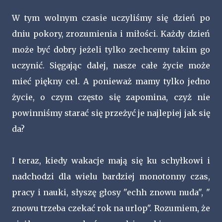
W tym wolnym czasie uczyliśmy się dzień po
dniu pokory, zrozumienia i miłości. Każdy dzień
może być dobry jeżeli tylko zechcemy takim go
uczynić. Sięgając dalej, nasze całe życie może
mieć piękny cel. A ponieważ mamy tylko jedno
życie, o czym często się zapomina, czyż nie
powinniśmy starać się przeżyć je najlepiej jak się
da?
I teraz, kiedy wakacje mają się ku schyłkowi i
nadchodzi dla wielu bardziej monotonny czas,
pracy i nauki, słyszę głosy "echh znowu nuda", "
znowu trzeba czekać rok na urlop". Rozumiem, że