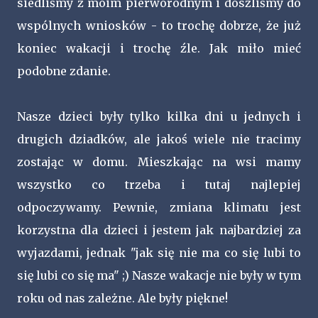
siedliśmy z moim pierworodnym i doszliśmy do
wspólnych wniosków - to trochę dobrze, że już
koniec wakacji i trochę źle. Jak miło mieć
podobne zdanie.
Nasze dzieci były tylko kilka dni u jednych i
drugich dziadków, ale jakoś wiele nie tracimy
zostając w domu. Mieszkając na wsi mamy
wszystko co trzeba i tutaj najlepiej
odpoczywamy. Pewnie, zmiana klimatu jest
korzystna dla dzieci i jestem jak najbardziej za
wyjazdami, jednak "jak się nie ma co się lubi to
się lubi co się ma" ;) Nasze wakacje nie były w tym
roku od nas zależne. Ale były piękne!