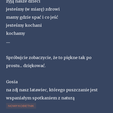
żyją nasze dzieci
jesteśmy (w miarę) zdrowi
mamy gdzie spać i co jeść
jesteśmy kochani
kochamy
.....
Spróbujcie zobaczycie, że to piękne tak po
prostu... dziękować.
Gosia
na zdj nasz latawiec, którego puszczanie jest
wspaniałym spotkaniem z naturą
NOWY KOBIETNIK