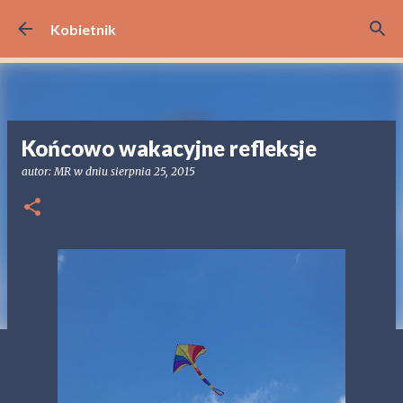
Przejdź do głównej zawartości
Kobietnik
Końcowo wakacyjne refleksje
autor:
MR
w dniu
sierpnia 25, 2015