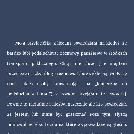
Moja przyjaciółka z liceum powiedziała mi kiedyś, że
bardzo lubi podsłuchiwać rozmowy pasażerów w środkach
transportu publicznego. Chcąc nie chcąc (nie mogłam
przecież z nią zbyt długo rozmawiać, bo zwykle pojawiały się
obok jakieś osoby konwersujące na „konieczny do
podsłuchania temat”), z czasem przejęłam ten zwyczaj.
Pewnie to nieładnie i niezbyt grzecznie ale kto powiedział,
że jestem lub mam być grzeczna? Poza tym, słyszę
mimowolnie tylko te zdania, które wypowiadane są głośno.