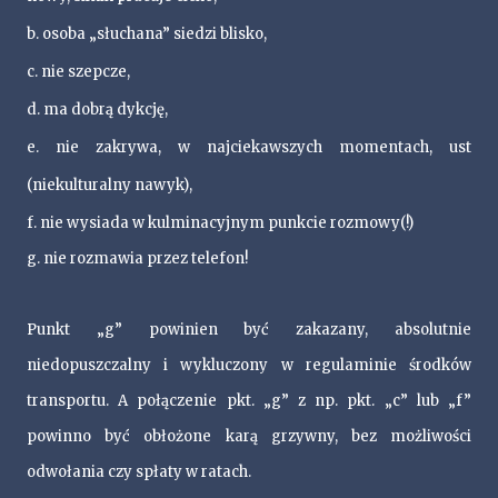
b. osoba „słuchana” siedzi blisko,
c. nie szepcze,
d. ma dobrą dykcję,
e. nie zakrywa, w najciekawszych momentach, ust
(niekulturalny nawyk),
f. nie wysiada w kulminacyjnym punkcie rozmowy(!)
g. nie rozmawia przez telefon!
Punkt „g” powinien być zakazany, absolutnie
niedopuszczalny i wykluczony w regulaminie środków
transportu. A połączenie pkt. „g” z np. pkt. „c” lub „f”
powinno być obłożone karą grzywny, bez możliwości
odwołania czy spłaty w ratach.