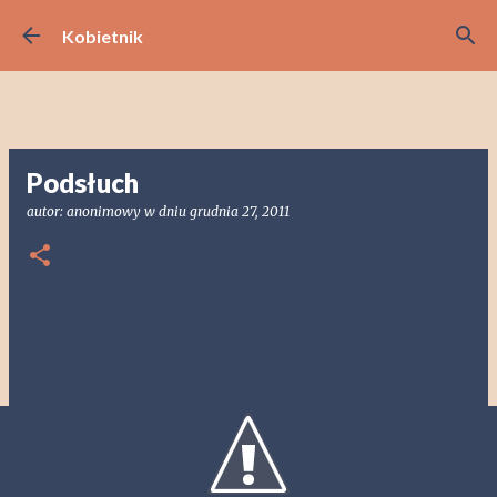
Przejdź do głównej zawartości
Kobietnik
Podsłuch
autor:
anonimowy
w dniu
grudnia 27, 2011