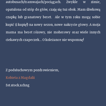
autobusach/tramwajach/pociągach. Zwykle w zimie,
opatulona od stóp do głów, czaję się tuż obok. Mam śliwkową
czapkę lub granatowy beret. Ale w tym roku mogę sobie
kupić (i kupię!) na nowy sezon, nowe nakrycie głowy. A moja
mama ma beret różowy, nie moherowy oraz wiele innych
ciekawych czapeczek… O koleżance nie wspomnę!
Z podsłuchowym pozdrowieniem,
Kobieta z Magdalii
fot.stock.xchng