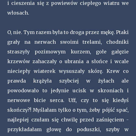
i cieszenia się z powiewów ciepłego wiatru we
włosach.
O, nie. Tym razem była to droga przez mękę. Ptaki
grały na nerwach swoimi trelami, chodniki
straszyły pozimowym kurzem, gołe gałęzie
krzewów zahaczały o ubrania a słońce i wcale
nieciepły wiaterek wysuszały skórę. Krew co
prawda krążyła szybciej w żyłach ale
powodowało to jedynie ucisk w skroniach i
nerwowe bicie serca. Uff, czy to się kiedyś
skończy?! Myślałam tylko o tym, żeby pójść spać,
najlepiej czułam się chwilę przed zaśnięciem -
przykładałam głowę do poduszki, szyby w