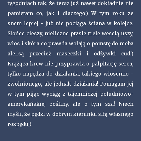
tygodniach tak, że teraz już nawet dokładnie nie
pamiętam co, jak i dlaczego:) W tym roku ze
snem lepiej - już nie pociąga ściana w kolejce.
Słońce cieszy, nieliczne ptasie trele weselą uszy,
włos i skóra co prawda wołają o pomstę do nieba
ale...są przecież maseczki i odżywki cud;)
Krążąca krew nie przyprawia o palpitację serca,
tylko napędza do działania, takiego wiosenno -
zwolnionego, ale jednak działania! Pomagam jej
w tym pijąc wyciąg z tajemniczej południowo-
amerykańskiej rośliny, ale o tym sza! Niech
myśli, że pędzi w dobrym kierunku siłą własnego
rozpędu;)