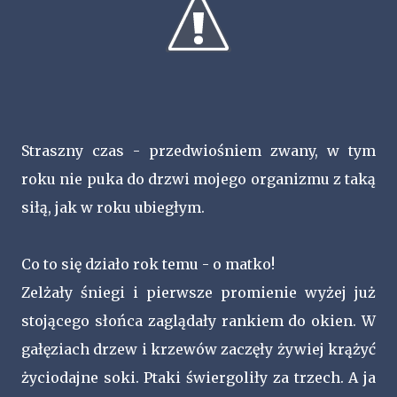
Straszny czas - przedwiośniem zwany, w tym
roku nie puka do drzwi mojego organizmu z taką
siłą, jak w roku ubiegłym.
Co to się działo rok temu - o matko!
Zelżały śniegi i pierwsze promienie wyżej już
stojącego słońca zaglądały rankiem do okien. W
gałęziach drzew i krzewów zaczęły żywiej krążyć
życiodajne soki. Ptaki świergoliły za trzech. A ja