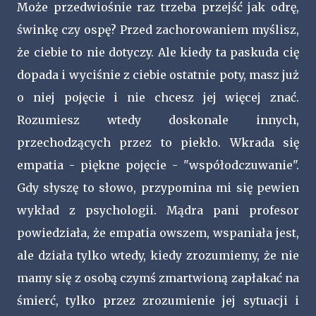
Może przedwiośnie raz trzeba przejść jak odrę,
świnkę czy ospę? Przed zachorowaniem myślisz,
że ciebie to nie dotyczy. Ale kiedy ta paskuda cię
dopada i wyciśnie z ciebie ostatnie poty, masz już
o niej pojęcie i nie chcesz jej więcej znać.
Rozumiesz wtedy doskonale innych,
przechodzących przez to piekło. Wkrada się
empatia - piękne pojęcie - "współodczuwanie".
Gdy słyszę to słowo, przypomina mi się pewien
wykład z psychologii. Mądra pani profesor
powiedziała, że empatia owszem, wspaniała jest,
ale działa tylko wtedy, kiedy zrozumiemy, że nie
mamy się z osobą czymś zmartwioną zapłakać na
śmierć, tylko przez zrozumienie jej sytuacji i