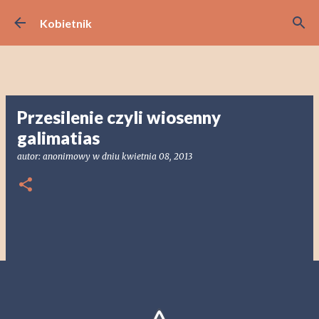
Przejdź do głównej zawartości
Kobietnik
Przesilenie czyli wiosenny
galimatias
autor:
anonimowy
w dniu
kwietnia 08, 2013