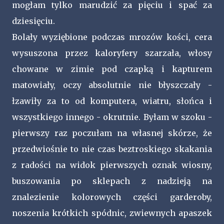
mogłam tylko marudzić za pięciu i spać za
dziesięciu.
Bolały wyziębione podczas mrozów kości, cera
wysuszona przez kaloryfery szarzała, włosy
chowane w zimie pod czapką i kapturem
matowiały, oczy absolutnie nie błyszczały -
łzawiły za to od komputera, wiatru, słońca i
wszystkiego innego - okrutnie. Byłam w szoku -
pierwszy raz poczułam na własnej skórze, że
przedwiośnie to nie czas beztroskiego skakania
z radości na widok pierwszych oznak wiosny,
buszowania po sklepach z nadzieją na
znalezienie kolorowych części garderoby,
noszenia krótkich spódnic, zwiewnych apaszek