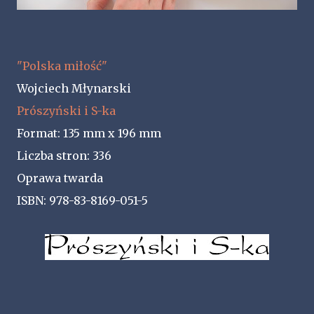
"Polska miłość"
Wojciech Młynarski
Prószyński i S-ka
Format:
135 mm x 196 mm
Liczba stron:
336
Oprawa twarda
ISBN:
978-83-8169-051-5