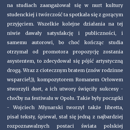
na studiach zaangażował się w nurt kultury
studenckiej i twórczość ta spotkała się z gorącym
przyjęciem. Wszelkie kolejne działania na tej
niwie dawały satysfakcję i publiczności, i
samemu autorowi, bo choć kończąc studia
otrzymał od promotora propozycję zostania
asystentem, to zdecydował się pójść artystyczną
drogą. Wraz z ciotecznym bratem (znów rodzinne
wsparcie!;)), kompozytorem Romanem Orłowem
stworzyli duet, a ich utwory święciły sukcesy -
choćby na festiwalu w Opolu. Takie były początki
- Wojciech Młynarski tworzył także libretta,
pisał teksty, śpiewał, stał się jedną z najbardziej
rozpoznawalnych postaci świata polskiej