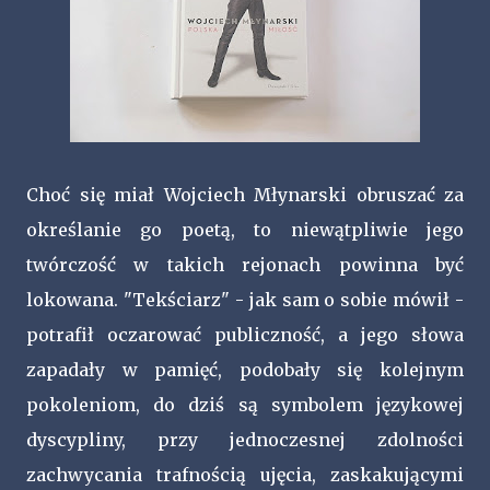
Choć się miał Wojciech Młynarski obruszać za
określanie go poetą, to niewątpliwie jego
twórczość w takich rejonach powinna być
lokowana. "Tekściarz" - jak sam o sobie mówił -
potrafił oczarować publiczność, a jego słowa
zapadały w pamięć, podobały się kolejnym
pokoleniom, do dziś są symbolem językowej
dyscypliny, przy jednoczesnej zdolności
zachwycania trafnością ujęcia, zaskakującymi