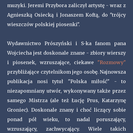
muzyki. Jeremi Przybora zaliczył artystę - wraz z
Agnieszką Osiecką i Jonaszem Koftą, do "trójcy
wieszczów polskiej piosenki".
Wydawnictwo Prószyński i S-ka fanom pana
Wojciecha jest doskonale znane - zbiory wierszy
i piosenek, wzruszające, ciekawe
"Rozmowy"
przybliżające czytelnikom jego osobę. Najnowsza
publikacja nosi tytuł "Polska miłość" - to
niezapomniany utwór, wykonywany także przez
samego Mistrza (ale też Łucję Prus, Katarzynę
Groniec). Doskonale znany i choć liczący sobie
ponad pół wieku, to nadal poruszający,
wzruszający, zachwycający. Wiele takich