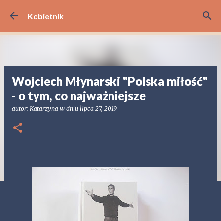
Przejdź do głównej zawartości
Kobietnik
Wojciech Młynarski "Polska miłość"
- o tym, co najważniejsze
autor:
Katarzyna
w dniu
lipca 27, 2019