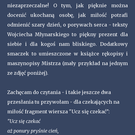
niezaprzeczalne! O tym, jak pięknie można
docenić ukochaną osobę, jak miłość potrafi
odmienić szary dzień, o porywach serca - teksty
Wojciecha Młynarskiego to piękny prezent dla
siebie i dla kogoś nam bliskiego. Dodatkowy
smaczek to umieszczone w książce rękopisy i
maszynopisy Mistrza (mały przykład na jednym
ze zdjęć poniżej).
Zachęcam do czytania - i takie jeszcze dwa
przesłania tu przywołam - dla czekających na
miłość fragment wiersza "Ucz się czekać":
"Ucz się czekać
aż ponury pryśnie cień,