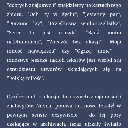
"dobrych znajomych" znajdziemy na kartach tego
zbioru. "Och, ty w życiu!", "Jesienny pan",
"Poranne łzy", "Prześliczna wiolonczelistka",
"Serce to jest muzyk", "Bądź moim
natchnieniem", "Wieczór bez okazji", "Moja
miłość największa" czy "Ogrzej mnie" -
mnóstwo jeszcze takich tekstów jest wśród stu
czterdziestu utworów składających się na
"Polską miłość".
Oprócz nich - okazja do nowych znajomości i
zachwytów. Niemal połowa to... nowe teksty! W
pewnym sensie oczywiście - do tej pory
czekające w archiwach, teraz ujrzały światło