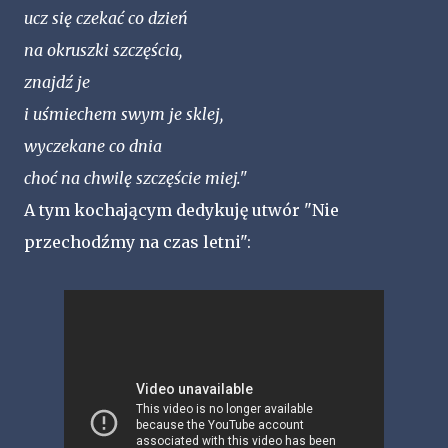
ucz się czekać co dzień
na okruszki szczęścia,
znajdź je
i uśmiechem swym je sklej,
wyczekane co dnia
choć na chwilę szczęście miej."
A tym kochającym dedykuję utwór "Nie
przechodźmy na czas letni":