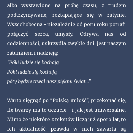
albo wystawione na próbę czasu, z trudem
podtrzymywane, roztapiające się w rutynie.
Wszechobecna - niezależnie od poru roku potrafi
połączyć serca, umysły. Odrywa nas od
codzienności, uskrzydla zwykłe dni, jest naszym
ratunkiem i nadzieją:
"Póki ludzie się kochają
Póki ludzie się kochają
póty będzie trwał nasz piękny świat..."
Warto sięgnąć po "Polską miłość", przekonać się,
ile twarzy ma to uczucie - i jak jest uniwersalne.
Mimo że niektóre z tekstów liczą już sporo lat, to
ich aktualność, prawda w nich zawarta są