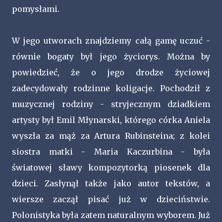
pomysłami.
W jego utworach znajdziemy całą gamę uczuć -
równie bogaty był jego życiorys. Można by
powiedzieć, że o jego drodze życiowej
zadecydowały rodzinne koligacje. Pochodził z
muzycznej rodziny - stryjecznym dziadkiem
artysty był Emil Młynarski, którego córka Aniela
wyszła za mąż za Artura Rubinsteina; z kolei
siostra matki - Maria Kaczurbina - była
światowej sławy kompozytorką piosenek dla
dzieci. Zasłynął także jako autor tekstów, a
wiersze zaczął pisać już w dzieciństwie.
Polonistyka była zatem naturalnym wyborem. Już