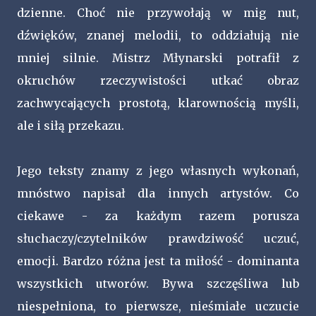
dzienne. Choć nie przywołają w mig nut,
dźwięków, znanej melodii, to oddziałują nie
mniej silnie. Mistrz Młynarski potrafił z
okruchów rzeczywistości utkać obraz
zachwycających prostotą, klarownością myśli,
ale i siłą przekazu.
Jego teksty znamy z jego własnych wykonań,
mnóstwo napisał dla innych artystów. Co
ciekawe - za każdym razem porusza
słuchaczy/czytelników prawdziwość uczuć,
emocji. Bardzo różna jest ta miłość - dominanta
wszystkich utworów. Bywa szczęśliwa lub
niespełniona, to pierwsze, nieśmiałe uczucie