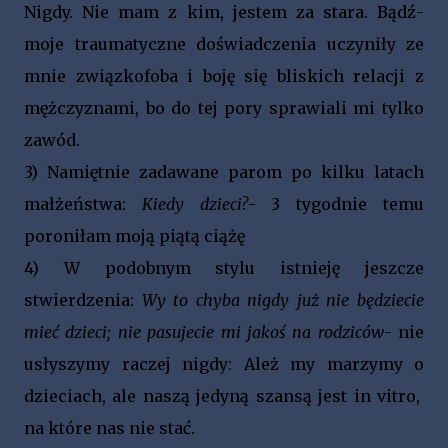
Nigdy. Nie mam z kim, jestem za stara. Bądź-
moje traumatyczne doświadczenia uczyniły ze
mnie związkofoba i boję się bliskich relacji z
mężczyznami, bo do tej pory sprawiali mi tylko
zawód.
3)
Namiętnie zadawane parom po kilku latach
małżeństwa:
Kiedy dzieci?
- 3 tygodnie temu
poroniłam moją piątą ciążę
4)
W podobnym stylu istnieję jeszcze
stwierdzenia:
Wy to chyba nigdy już nie będziecie
mieć dzieci; nie pasujecie mi jakoś na rodziców
- nie
usłyszymy raczej nigdy: Ależ my marzymy o
dzieciach, ale naszą jedyną szansą jest in vitro,
na które nas nie stać.