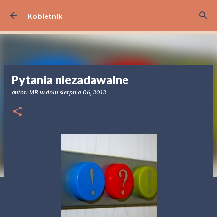
Przejdź do głównej zawartości
Kobietnik
Pytania niezadawalne
autor:
MR
w dniu
sierpnia 06, 2012