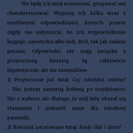
Nie będę ich tutaj wymieniać, grupować ani
charakteryzować. Wypiszę ich kilka wraz z
możliwymi odpowiedziami, których prawie
nigdy nie usłyszycie, bo ich wypowiedzenie
krępuje, zawstydza albo boli. Boli, tak jak zadane
pytanie. Odpowiedzi nie mają związku z
przytoczoną historią. Są całkowicie
hipotetyczne, ale nie niemożliwe.
1)
Przytoczone już tutaj:
Czy założyłaś rodzinę?
-
Nie, jestem samotną kobietą po trzydziestce.
Nie z wyboru, ale dlatego, że mój były okazał się
złamasem i zostawił mnie dla młodszej
panienki.
2)
Również zacytowane tutaj:
Kiedy ślub i dzieci?
-