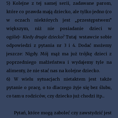
5)
Kolejne z tej samej serii, zadawane parom,
które co prawda mają dziecko, ale tylko jedno (co
w oczach niektórych jest „przestępstwem”
większym, niż nie posiadanie dzieci w
ogóle)-
Kiedy drugie dziecko?
Tutaj wstawcie sobie
odpowiedzi z pytania nr 3 i 4. Dodać możemy
jeszcze: Nigdy. Mój mąż ma już trójkę dzieci z
poprzedniego małżeństwa i wydajemy tyle na
alimenty, że nie stać nas na kolejne dziecko.
6)
W wielu sytuacjach nietaktem jest także
pytanie o pracę, o to dlaczego żyje się bez ślubu,
co tam u rodziców, czy dziecko już chodzi itp...
Pytań, które mogą zaboleć czy zawstydzić jest