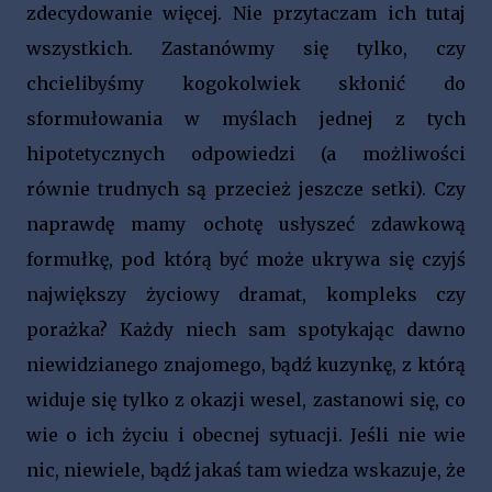
zdecydowanie więcej. Nie przytaczam ich tutaj
wszystkich. Zastanówmy się tylko, czy
chcielibyśmy kogokolwiek skłonić do
sformułowania w myślach jednej z tych
hipotetycznych odpowiedzi (a możliwości
równie trudnych są przecież jeszcze setki). Czy
naprawdę mamy ochotę usłyszeć zdawkową
formułkę, pod którą być może ukrywa się czyjś
największy życiowy dramat, kompleks czy
porażka? Każdy niech sam spotykając dawno
niewidzianego znajomego, bądź kuzynkę, z którą
widuje się tylko z okazji wesel, zastanowi się, co
wie o ich życiu i obecnej sytuacji. Jeśli nie wie
nic, niewiele, bądź jakaś tam wiedza wskazuje, że