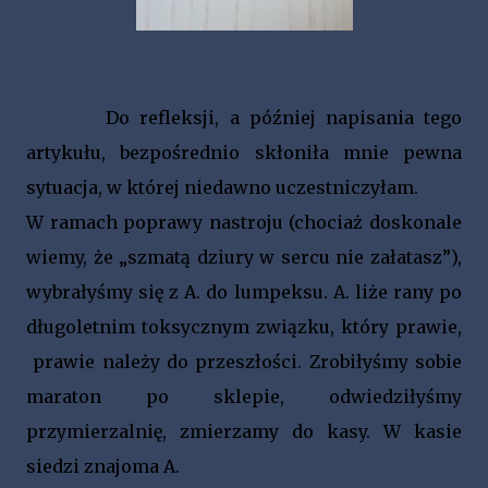
Do refleksji, a później napisania tego
artykułu, bezpośrednio skłoniła mnie pewna
sytuacja, w której niedawno uczestniczyłam.
W ramach poprawy nastroju (chociaż doskonale
wiemy, że „szmatą dziury w sercu nie załatasz”),
wybrałyśmy się z A. do lumpeksu. A. liże rany po
długoletnim toksycznym związku, który prawie,
prawie należy do przeszłości. Zrobiłyśmy sobie
maraton po sklepie, odwiedziłyśmy
przymierzalnię, zmierzamy do kasy. W kasie
siedzi znajoma A.