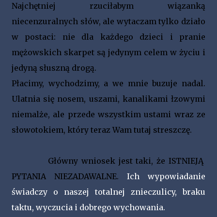
Najchętniej rzuciłabym wiązanką
niecenzuralnych słów, ale wytaczam tylko działo
w postaci: nie dla każdego dzieci i pranie
mężowskich skarpet są jedynym celem w życiu i
jedyną słuszną drogą.
Płacimy, wychodzimy, a we mnie buzuje nadal.
Ulatnia się nosem, uszami, kanalikami łzowymi
niemalże, ale przede wszystkim ustami wraz ze
słowotokiem, który teraz Wam tutaj streszczę.
Główny wniosek jest taki, że ISTNIEJĄ
PYTANIA NIEZADAWALNE.
Ich wypowiadanie
świadczy o naszej totalnej znieczulicy, braku
taktu, wyczucia i dobrego wychowania.