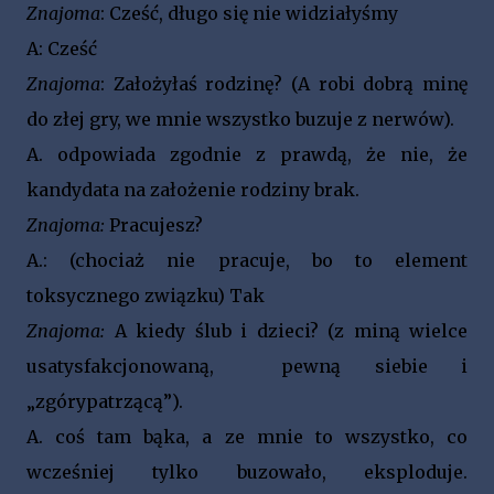
Znajoma
: Cześć, długo się nie widziałyśmy
A: Cześć
Znajoma
: Założyłaś rodzinę? (A robi dobrą minę
do złej gry, we mnie wszystko buzuje z nerwów).
A. odpowiada zgodnie z prawdą, że nie, że
kandydata na założenie rodziny brak.
Znajoma:
Pracujesz?
A.: (chociaż nie pracuje, bo to element
toksycznego związku) Tak
Znajoma:
A kiedy ślub i dzieci? (z miną wielce
usatysfakcjonowaną, pewną siebie i
„zgórypatrzącą”).
A. coś tam bąka, a ze mnie to wszystko, co
wcześniej tylko buzowało, eksploduje.