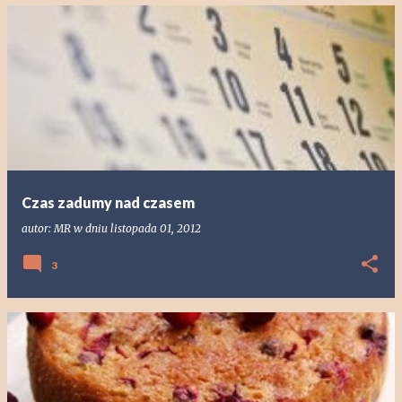
Czas zadumy nad czasem
autor:
MR
w dniu
listopada 01, 2012
3