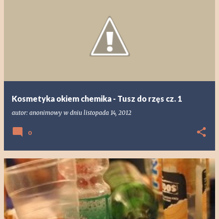
Kosmetyka okiem chemika - Tusz do rzęs cz. 1
autor:
anonimowy
w dniu
listopada 14, 2012
0