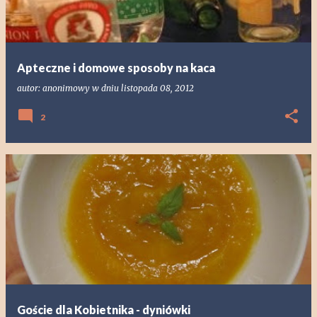
Apteczne i domowe sposoby na kaca
autor:
anonimowy
w dniu
listopada 08, 2012
2
Goście dla Kobietnika - dyniówki