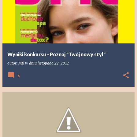
Wyniki konkursu - Poznaj "Twój nowy styl"
autor:
MR
w dniu
listopada 22, 2012
6