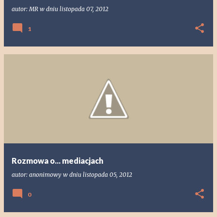
autor:
MR
w dniu
listopada 07, 2012
1
Rozmowa o... mediacjach
autor:
anonimowy
w dniu
listopada 05, 2012
0